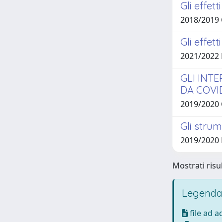
Gli effet
2018/2019
Gli effet
2021/2022
GLI INT
DA COVI
2019/2020
Gli stru
2019/2020
Mostrati risul
Legenda
file ad 