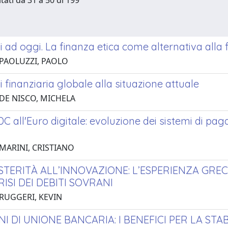
tati da 31 a 50 di 199
si ad oggi. La finanza etica come alternativa alla 
 PAOLUZZI, PAOLO
si finanziaria globale alla situazione attuale
 DE NISCO, MICHELA
C all'Euro digitale: evoluzione dei sistemi di pag
 MARINI, CRISTIANO
STERITÀ ALL’INNOVAZIONE: L’ESPERIENZA GRE
ISI DEI DEBITI SOVRANI
 RUGGERI, KEVIN
NI DI UNIONE BANCARIA: I BENEFICI PER LA STA