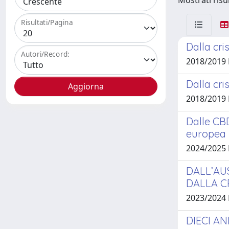
Mostrati risul
Risultati/Pagina
Dalla cri
Autori/Record:
2018/2019
Dalla cri
2018/2019
Dalle CBD
europea
2024/2025
DALL’AU
DALLA CR
2023/2024
DIECI AN