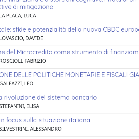
tive di mitigazione
LA PLACA, LUCA
tale: sfide e potenzialità della nuova CBDC euro
 LOVASCIO, DAVIDE
ne del Microcredito come strumento di finanziame
ROSCIOLI, FABRIZIO
ONE DELLE POLITICHE MONETARIE E FISCALI G
GALEAZZI, LEO
la rivoluzione del sistema bancario
STEFANINI, ELISA
un focus sulla situazione italiana
 SILVESTRINI, ALESSANDRO