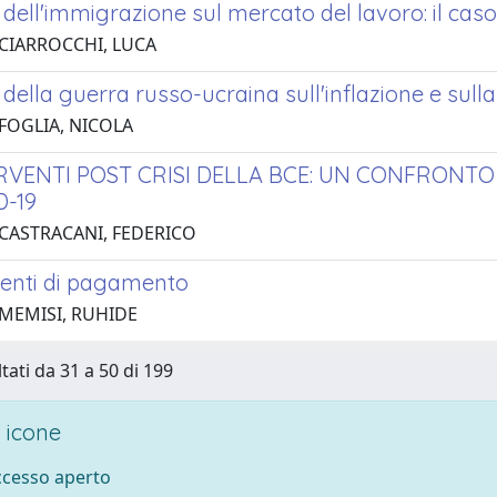
ti dell'immigrazione sul mercato del lavoro: il caso
 CIARROCCHI, LUCA
ti della guerra russo-ucraina sull'inflazione e sul
 FOGLIA, NICOLA
ERVENTI POST CRISI DELLA BCE: UN CONFRONTO 
D-19
 CASTRACANI, FEDERICO
menti di pagamento
 MEMISI, RUHIDE
tati da 31 a 50 di 199
 icone
accesso aperto