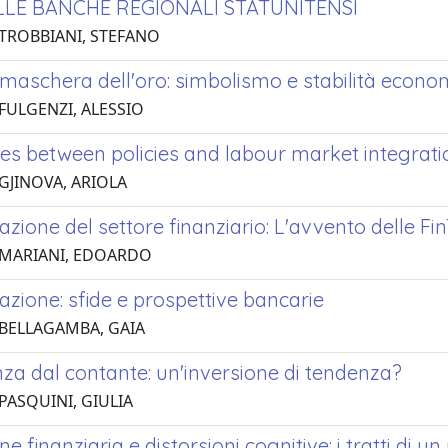
ELLE BANCHE REGIONALI STATUNITENSI
 TROBBIANI, STEFANO
 maschera dell'oro: simbolismo e stabilità econo
 FULGENZI, ALESSIO
ces between policies and labour market integrat
 GJINOVA, ARIOLA
zazione del settore finanziario: L'avvento delle Fi
 MARIANI, EDOARDO
zazione: sfide e prospettive bancarie
 BELLAGAMBA, GAIA
za dal contante: un'inversione di tendenza?
PASQUINI, GIULIA
e finanziaria e distorsioni cognitive: i tratti di u