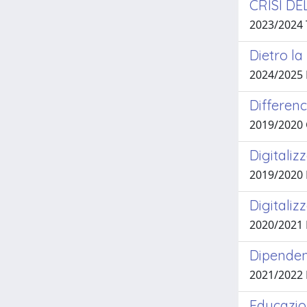
CRISI D
2023/2024
Dietro la
2024/2025
Differen
2019/2020
Digitaliz
2019/2020
Digitaliz
2020/2021
Dipenden
2021/2022 
Educazion