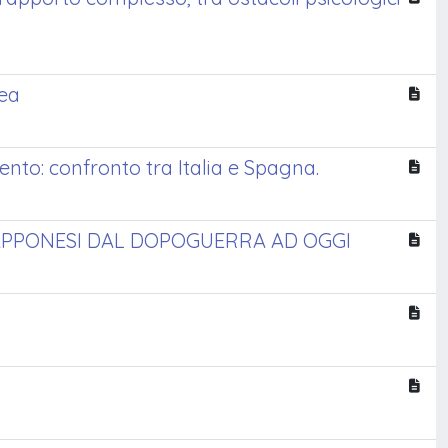
pea
nto: confronto tra Italia e Spagna.
IAPPONESI DAL DOPOGUERRA AD OGGI