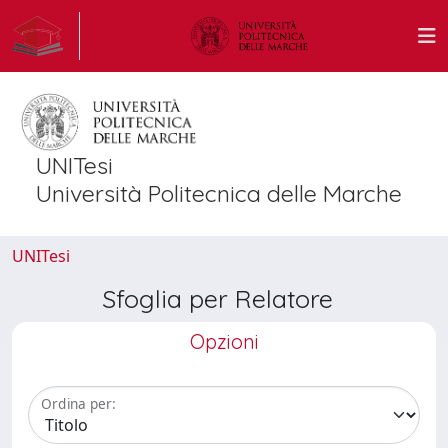
UNITesi
Università Politecnica delle Marche
UNITesi
Sfoglia per Relatore
Opzioni
Ordina per: