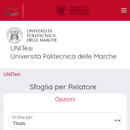
UNITesi
Università Politecnica delle Marche
UNITesi
Sfoglia per Relatore
Opzioni
Ordina per: