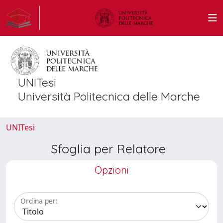
UNITesi
Università Politecnica delle Marche
UNITesi
Sfoglia per Relatore
Opzioni
Ordina per: