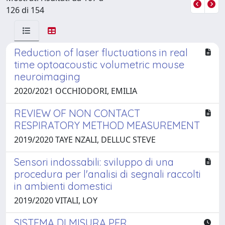
126 di 154
Reduction of laser fluctuations in real
time optoacoustic volumetric mouse
neuroimaging
2020/2021 OCCHIODORI, EMILIA
REVIEW OF NON CONTACT
RESPIRATORY METHOD MEASUREMENT
2019/2020 TAYE NZALI, DELLUC STEVE
Sensori indossabili: sviluppo di una
procedura per l'analisi di segnali raccolti
in ambienti domestici
2019/2020 VITALI, LOY
SISTEMA DI MISURA PER