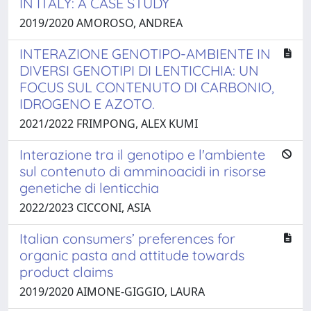
IN ITALY: A CASE STUDY
2019/2020 AMOROSO, ANDREA
INTERAZIONE GENOTIPO-AMBIENTE IN
DIVERSI GENOTIPI DI LENTICCHIA: UN
FOCUS SUL CONTENUTO DI CARBONIO,
IDROGENO E AZOTO.
2021/2022 FRIMPONG, ALEX KUMI
Interazione tra il genotipo e l'ambiente
sul contenuto di amminoacidi in risorse
genetiche di lenticchia
2022/2023 CICCONI, ASIA
Italian consumers’ preferences for
organic pasta and attitude towards
product claims
2019/2020 AIMONE-GIGGIO, LAURA