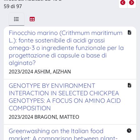
59 di 97
Finocchio marino (Crithmum maritimum
L.): fonte sostenibile di acidi grassi
omega-3 o ingrediente funzionale per la
progettazione di capsule a base di
alginato?
2023/2024 ASHIM, AIZHAN
GENOTYPE BY ENVIRONMENT
INTERACTION IN SELECTED CHICKPEA
GENOTYPES: A FOCUS ON AMINO ACID
COMPOSITION
2023/2024 BRAGONI, MATTEO
Greenwashing on the Italian food
market: A comparison between plant-