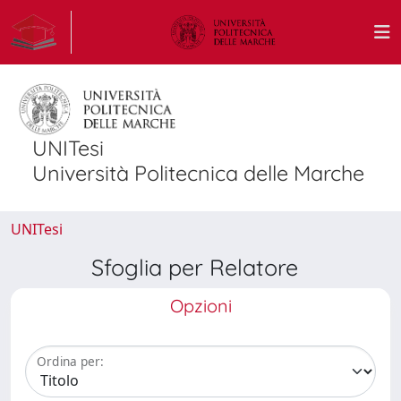
UNITesi
Università Politecnica delle Marche
UNITesi
Sfoglia per Relatore
Opzioni
Ordina per: