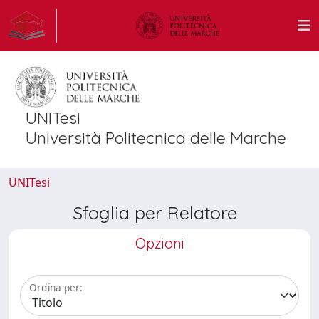
UNITesi
Università Politecnica delle Marche
UNITesi
Sfoglia per Relatore
Opzioni
Ordina per: