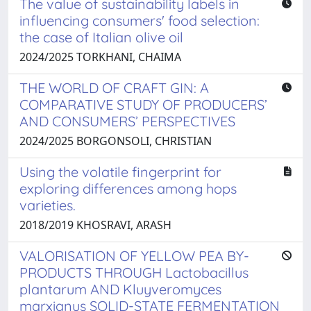
The value of sustainability labels in
influencing consumers' food selection:
the case of Italian olive oil
2024/2025 TORKHANI, CHAIMA
THE WORLD OF CRAFT GIN: A
COMPARATIVE STUDY OF PRODUCERS’
AND CONSUMERS’ PERSPECTIVES
2024/2025 BORGONSOLI, CHRISTIAN
Using the volatile fingerprint for
exploring differences among hops
varieties.
2018/2019 KHOSRAVI, ARASH
VALORISATION OF YELLOW PEA BY-
PRODUCTS THROUGH Lactobacillus
plantarum AND Kluyveromyces
marxianus SOLID-STATE FERMENTATION